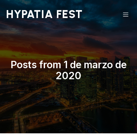
Saltar
al
HYPATIA FEST
contenido
Posts from 1 de marzo de
2020