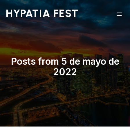
Saltar
al
HYPATIA FEST
contenido
Posts from 5 de mayo de
2022