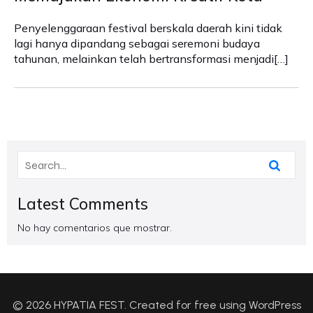
Penyelenggaraan festival berskala daerah kini tidak
lagi hanya dipandang sebagai seremoni budaya
tahunan, melainkan telah bertransformasi menjadi[…]
Latest Comments
No hay comentarios que mostrar.
© 2026 HYPATIA FEST. Created for free using WordPress